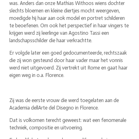
was. Anders dan onze Mathias Withoos wiens dochter
slechts bloemen en kleine diertjes mocht weergeven,
moedigde hij haar aan ook model en portret schilderen
te beoefenen. Om ook het perspectief in haar vingers te
krijgen werd zij leerlinge van Agostino Tassi een
landschapsschilder die haar verkrachtte.
Er volgde later een goed gedocumenteerde, rechtszaak
die zij won gesteund door haar vader maar het vonnis
werd niet uitgevoerd. Zij vertrekt uit Rome en gaat haar
eigen weg in o.a. Florence.
Zij was de eerste vrouw die werd toegelaten aan de
Academia dellArte del Disegno in Florence.
Dat is volkomen terecht geweest: wat een fenomenale
techniek, compositie en uitvoering.