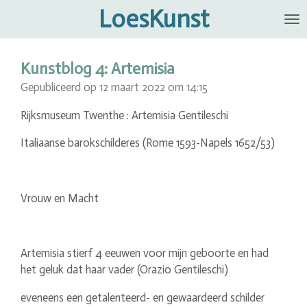
LoesKunst
Ga
direct
naar
de
Kunstblog 4: Artemisia
hoofdinhoud
Gepubliceerd op 12 maart 2022 om 14:15
Rijksmuseum Twenthe : Artemisia Gentileschi
Italiaanse barokschilderes (Rome 1593-Napels 1652/53)
Vrouw en Macht
Artemisia stierf 4 eeuwen voor mijn geboorte en had
het geluk dat haar vader (Orazio Gentileschi)
eveneens een getalenteerd- en gewaardeerd schilder