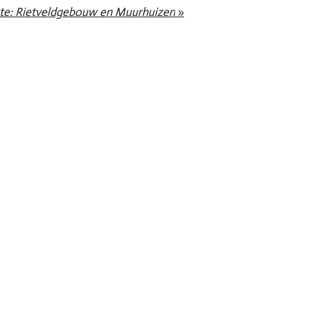
ute: Rietveldgebouw en Muurhuizen
»