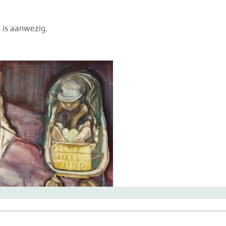
is aanwezig.