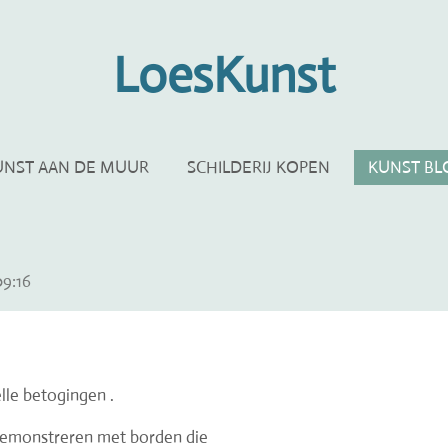
LoesKunst
UNST AAN DE MUUR
SCHILDERIJ KOPEN
KUNST BL
9:16
lle betogingen .
demonstreren met borden die