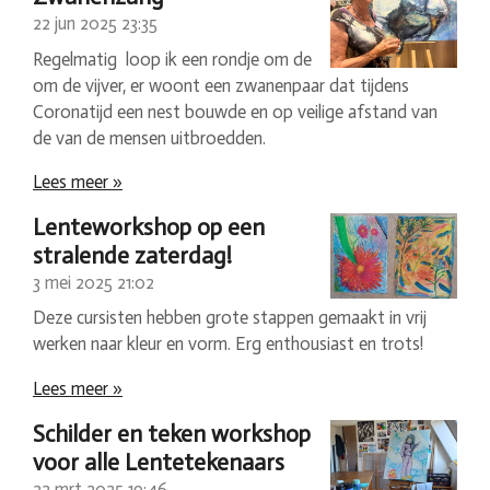
22 jun 2025
23:35
Regelmatig loop ik een rondje om de
om de vijver, er woont een zwanenpaar dat tijdens
Coronatijd een nest bouwde en op veilige afstand van
de van de mensen uitbroedden.
Lees meer »
Lenteworkshop op een
stralende zaterdag!
3 mei 2025
21:02
Deze cursisten hebben grote stappen gemaakt in vrij
werken naar kleur en vorm. Erg enthousiast en trots!
Lees meer »
Schilder en teken workshop
voor alle Lentetekenaars
22 mrt 2025
19:46