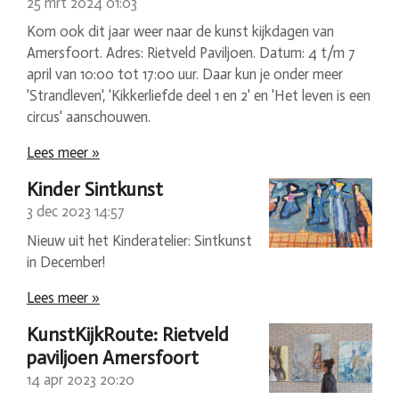
25 mrt 2024
01:03
Kom ook dit jaar weer naar de kunst kijkdagen van
Amersfoort. Adres: Rietveld Paviljoen. Datum: 4 t/m 7
april van 10:00 tot 17:00 uur. Daar kun je onder meer
'Strandleven', 'Kikkerliefde deel 1 en 2' en 'Het leven is een
circus' aanschouwen.
Lees meer »
Kinder Sintkunst
3 dec 2023
14:57
Nieuw uit het Kinderatelier: Sintkunst
in December!
Lees meer »
KunstKijkRoute: Rietveld
paviljoen Amersfoort
14 apr 2023
20:20