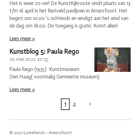
Het is weer zo ver! De KunstKijkroute vindt plaats van 13
t/m 16 april in het Rietveld paviljoen in Amersfoort. Het
begint om 10:00 's ochtends en eindigt aan het eind van
de dag om 18:00. De toegang is gratis. Komt allen!
Lees meer »
Kunstblog 5: Paula Rego
20 mei 2022
20:25
Paula Rego (1935) Kunstmuseum
Den Haag( voormalig Gemeente museum)
Lees meer »
1
2
© 2021 LoesKunst – Amersfoort