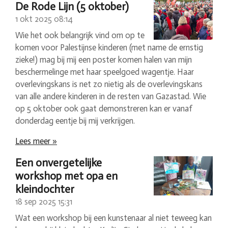
De Rode Lijn (5 oktober)
1 okt 2025
08:14
Wie het ook belangrijk vind om op te
komen voor Palestijnse kinderen (met name de ernstig
zieke!) mag bij mij een poster komen halen van mijn
beschermelinge met haar speelgoed wagentje. Haar
overlevingskans is net zo nietig als de overlevingskans
van alle andere kinderen in de resten van Gazastad. Wie
op 5 oktober ook gaat demonstreren kan er vanaf
donderdag eentje bij mij verkrijgen.
Lees meer »
Een onvergetelijke
workshop met opa en
kleindochter
18 sep 2025
15:31
Wat een workshop bij een kunstenaar al niet teweeg kan