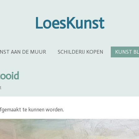
LoesKunst
NST AAN DE MUUR
SCHILDERIJ KOPEN
KUNST B
ooid
2
afgemaakt te kunnen worden.