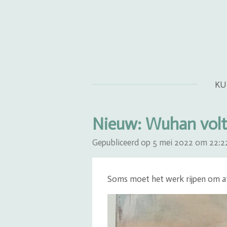
Ga
direct
naar
de
hoofdinhoud
KU
Nieuw: Wuhan volt
Gepubliceerd op 5 mei 2022 om 22:2
Soms moet het werk rijpen om 