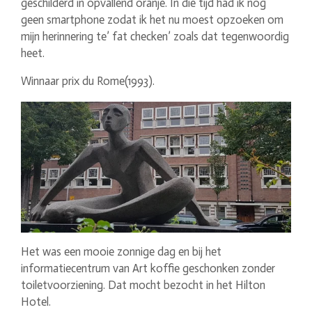
geschilderd in opvallend oranje. In die tijd had ik nog
geen smartphone zodat ik het nu moest opzoeken om
mijn herinnering te’ fat checken’ zoals dat tegenwoordig
heet.
Winnaar prix du Rome(1993).
Het was een mooie zonnige dag en bij het
informatiecentrum van Art koffie geschonken zonder
toiletvoorziening. Dat mocht bezocht in het Hilton
Hotel.