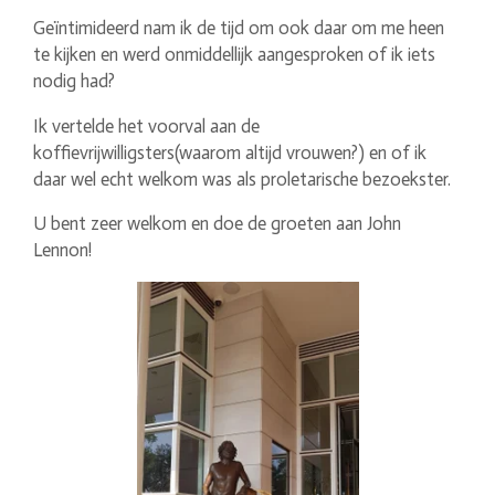
Geïntimideerd nam ik de tijd om ook daar om me heen
te kijken en werd onmiddellijk aangesproken of ik iets
nodig had?
Ik vertelde het voorval aan de
koffievrijwilligsters(waarom altijd vrouwen?) en of ik
daar wel echt welkom was als proletarische bezoekster.
U bent zeer welkom en doe de groeten aan John
Lennon!