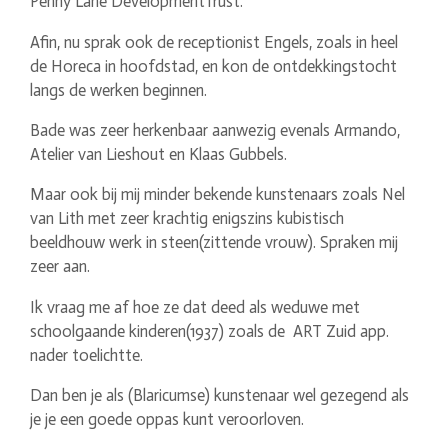
Penny Lane DevelopmentTrust.
Afin, nu sprak ook de receptionist Engels, zoals in heel
de Horeca in hoofdstad, en kon de ontdekkingstocht
langs de werken beginnen.
Bade was zeer herkenbaar aanwezig evenals Armando,
Atelier van Lieshout en Klaas Gubbels.
Maar ook bij mij minder bekende kunstenaars zoals Nel
van Lith met zeer krachtig enigszins kubistisch
beeldhouw werk in steen(zittende vrouw). Spraken mij
zeer aan.
Ik vraag me af hoe ze dat deed als weduwe met
schoolgaande kinderen(1937) zoals de ART Zuid app.
nader toelichtte.
Dan ben je als (Blaricumse) kunstenaar wel gezegend als
je je een goede oppas kunt veroorloven.